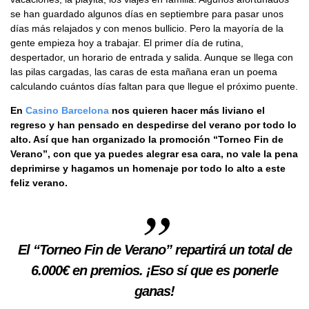
se han guardado algunos días en septiembre para pasar unos
días más relajados y con menos bullicio. Pero la mayoría de la
gente empieza hoy a trabajar. El primer día de rutina,
despertador, un horario de entrada y salida. Aunque se llega con
las pilas cargadas, las caras de esta mañana eran un poema
calculando cuántos días faltan para que llegue el próximo puente.
En
Casino Barcelona
nos quieren hacer más liviano el
regreso y han pensado en despedirse del verano por todo lo
alto. Así que han organizado la promoción “Torneo Fin de
Verano”, con que ya puedes alegrar esa cara, no vale la pena
deprimirse y hagamos un homenaje por todo lo alto a este
feliz verano.
El “Torneo Fin de Verano” repartirá un total de
6.000€ en premios. ¡Eso sí que es ponerle
ganas!