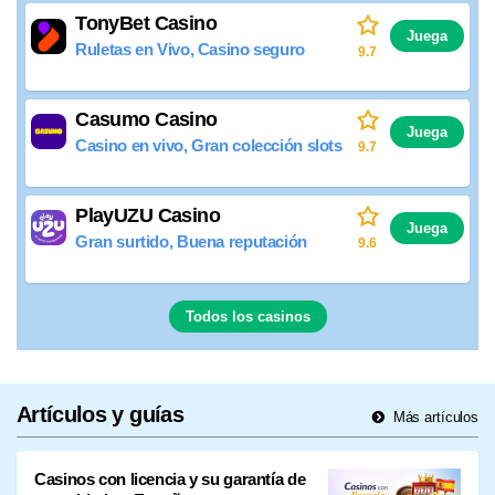
TonyBet Casino
Juega
Ruletas en Vivo, Casino seguro
9.7
Casumo Casino
Juega
Casino en vivo, Gran colección slots
9.7
PlayUZU Casino
Juega
Gran surtido, Buena reputación
9.6
Todos los casinos
Artículos y guías
Más artículos
Casinos con licencia y su garantía de