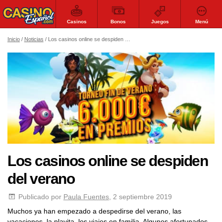
Casinos
Bonos
Juegos
Menú
Inicio
Noticias
Los casinos online se despiden del verano
Los casinos online se despiden
del verano
Publicado por
Paula Fuentes
, 2 septiembre 2019
Muchos ya han empezado a despedirse del verano, las
vacaciones, la playita, los viajes en familia. Algunos afortunados