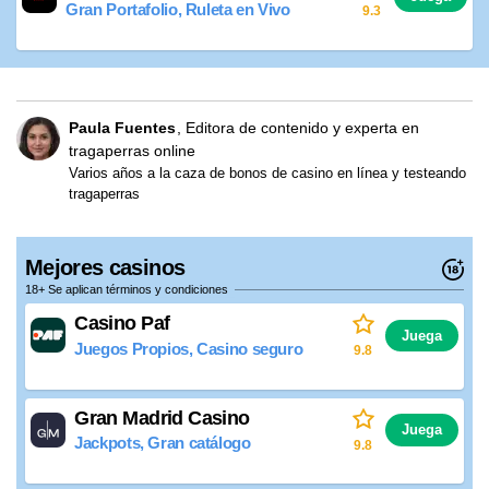
Gran Portafolio, Ruleta en Vivo
9.3
Paula Fuentes
Editora de contenido y experta en
tragaperras online
Varios años a la caza de bonos de casino en línea y testeando
tragaperras
Mejores casinos
18+ Se aplican términos y condiciones
Casino Paf
Juega
Juegos Propios, Casino seguro
9.8
Gran Madrid Casino
Juega
Jackpots, Gran catálogo
9.8