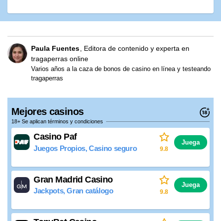
Paula Fuentes
Editora de contenido y experta en
tragaperras online
Varios años a la caza de bonos de casino en línea y testeando
tragaperras
Mejores casinos
18+ Se aplican términos y condiciones
Casino Paf
Juega
Juegos Propios, Casino seguro
9.8
Gran Madrid Casino
Juega
Jackpots, Gran catálogo
9.8