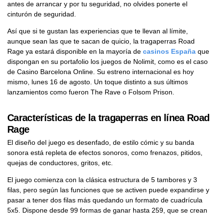
antes de arrancar y por tu seguridad, no olvides ponerte el
cinturón de seguridad.
Así que si te gustan las experiencias que te llevan al límite,
aunque sean las que te sacan de quicio, la tragaperras Road
Rage ya estará disponible en la mayoría de
casinos España
que
dispongan en su portafolio los juegos de Nolimit, como es el caso
de Casino Barcelona Online. Su estreno internacional es hoy
mismo, lunes 16 de agosto. Un toque distinto a sus últimos
lanzamientos como fueron The Rave o Folsom Prison.
Características de la tragaperras en línea Road
Rage
El diseño del juego es desenfado, de estilo cómic y su banda
sonora está repleta de efectos sonoros, como frenazos, pitidos,
quejas de conductores, gritos, etc.
El juego comienza con la clásica estructura de 5 tambores y 3
filas, pero según las funciones que se activen puede expandirse y
pasar a tener dos filas más quedando un formato de cuadrícula
5x5. Dispone desde 99 formas de ganar hasta 259, que se crean