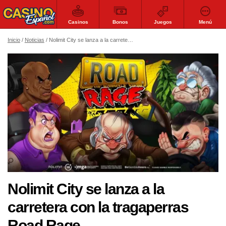
Casinos
Bonos
Juegos
Menú
Inicio
Noticias
Nolimit City se lanza a la carretera con la tragaperras Road Rage
Nolimit City se lanza a la
carretera con la tragaperras
Road Rage