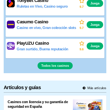
TonyBet Casino
Juega
Ruletas en Vivo, Casino seguro
9.7
Casumo Casino
Juega
Casino en vivo, Gran colección slots
9.7
PlayUZU Casino
Juega
Gran surtido, Buena reputación
9.6
Todos los casinos
Artículos y guías
Más artículos
Casinos con licencia y su garantía de
seguridad en España