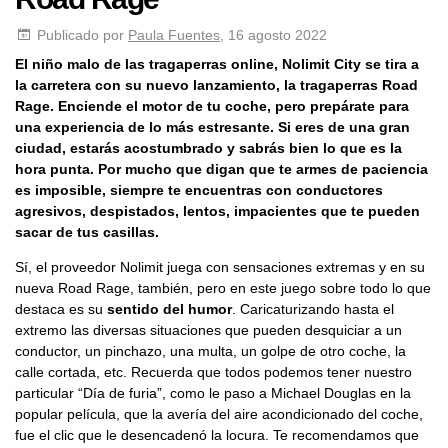
Publicado por
Paula Fuentes
, 16 agosto 2022
El niño malo de las tragaperras online, Nolimit City se tira a
la carretera con su nuevo lanzamiento, la tragaperras Road
Rage. Enciende el motor de tu coche, pero prepárate para
una experiencia de lo más estresante. Si eres de una gran
ciudad, estarás acostumbrado y sabrás bien lo que es la
hora punta. Por mucho que digan que te armes de paciencia
es imposible, siempre te encuentras con conductores
agresivos, despistados, lentos, impacientes que te pueden
sacar de tus casillas.
Sí, el proveedor Nolimit juega con sensaciones extremas y en su
nueva Road Rage, también, pero en este juego sobre todo lo que
destaca es su
sentido del humor
. Caricaturizando hasta el
extremo las diversas situaciones que pueden desquiciar a un
conductor, un pinchazo, una multa, un golpe de otro coche, la
calle cortada, etc. Recuerda que todos podemos tener nuestro
particular “Día de furia”, como le paso a Michael Douglas en la
popular película, que la avería del aire acondicionado del coche,
fue el clic que le desencadenó la locura. Te recomendamos que