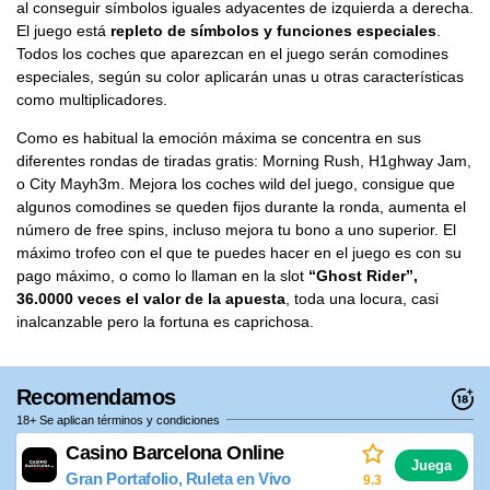
al conseguir símbolos iguales adyacentes de izquierda a derecha.
El juego está
repleto de símbolos y funciones especiales
.
Todos los coches que aparezcan en el juego serán comodines
especiales, según su color aplicarán unas u otras características
como multiplicadores.
Como es habitual la emoción máxima se concentra en sus
diferentes rondas de tiradas gratis: Morning Rush, H1ghway Jam,
o City Mayh3m. Mejora los coches wild del juego, consigue que
algunos comodines se queden fijos durante la ronda, aumenta el
número de free spins, incluso mejora tu bono a uno superior. El
máximo trofeo con el que te puedes hacer en el juego es con su
pago máximo, o como lo llaman en la slot
“Ghost Rider”,
36.0000 veces el valor de la apuesta
, toda una locura, casi
inalcanzable pero la fortuna es caprichosa.
Recomendamos
18+ Se aplican términos y condiciones
Casino Barcelona Online
Juega
Gran Portafolio, Ruleta en Vivo
9.3