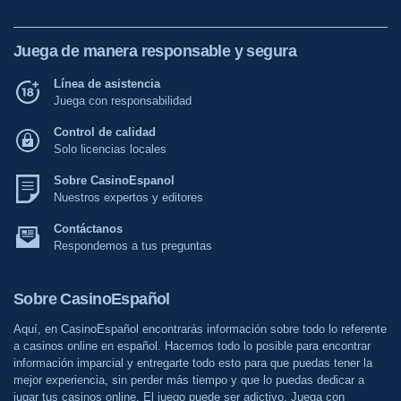
Juega de manera responsable y segura
Línea de asistencia
Juega con responsabilidad
Control de calidad
Solo licencias locales
Sobre CasinoEspanol
Nuestros expertos y editores
Contáctanos
Respondemos a tus preguntas
Sobre CasinoEspañol
Aquí, en CasinoEspañol encontrarás información sobre todo lo referente
a casinos online en español. Hacemos todo lo posible para encontrar
información imparcial y entregarte todo esto para que puedas tener la
mejor experiencia, sin perder más tiempo y que lo puedas dedicar a
jugar tus casinos online. El juego puede ser adictivo. Juega con