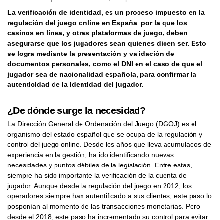
La verificación de identidad, es un proceso impuesto en la
regulación del juego online en España, por la que los
casinos en línea, y otras plataformas de juego, deben
asegurarse que los jugadores sean quienes dicen ser. Esto
se logra mediante la presentación y validación de
documentos personales, como el DNI en el caso de que el
jugador sea de nacionalidad española, para confirmar la
autenticidad de la identidad del jugador.
¿De dónde surge la necesidad?
La Dirección General de Ordenación del Juego (DGOJ) es el
organismo del estado español que se ocupa de la regulación y
control del juego online. Desde los años que lleva acumulados de
experiencia en la gestión, ha ido identificando nuevas
necesidades y puntos débiles de la legislación. Entre estas,
siempre ha sido importante la verificación de la cuenta de
jugador. Aunque desde la regulación del juego en 2012, los
operadores siempre han autentificado a sus clientes, este paso lo
posponían al momento de las transacciones monetarias. Pero
desde el 2018, este paso ha incrementado su control para evitar