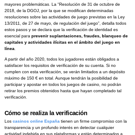
mayores problemáticas. La “Resolución de 31 de octubre de
2018, de la DGOJ, por la que se modifican determinadas
resoluciones sobre las actividades de juego previstas en la Ley
13/2011, de 27 de mayo, de regulación del juego”, detalla todos
estos pasos y se declara que la verificación de identidad es
esencial para
prevenir suplantaciones, fraudes, blanqueo de
capitales y actividades ilícitas en el ámbito del juego en
línea
.
A partir del año 2020, todos los jugadores están obligados a
satisfacer los requisitos de verificación de su cuenta. Si no
cumplen con esta verificación, se verán limitados a un depósito
máximo de 150 € en total. Aunque tendrán la posibilidad de
participar y apostar en todos los juegos de casino, no podrán
retirar los premios obtenidos hasta que hayan completado tal
verificación.
Cómo se realiza la verificación
Los
casinos online España
tienen un firme compromiso con la
transparencia y un profundo interés en detectar cualquier
actividad indebida en sus plataformas y están determinados a