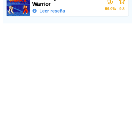
Warrior
96.0%
9.8
Leer reseña