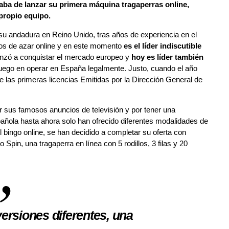
aba de lanzar su primera máquina tragaperras online,
propio equipo.
u andadura en Reino Unido, tras años de experiencia en el
gos de azar online y en este momento
es el líder indiscutible
lanzó a conquistar el mercado europeo y
hoy es líder también
juego en operar en España legalmente. Justo, cuando el año
e las primeras licencias Emitidas por la Dirección General de
r sus famosos anuncios de televisión y por tener una
pañola hasta ahora solo han ofrecido diferentes modalidades de
el bingo online, se han decidido a completar su oferta con
o Spin, una tragaperra en línea con 5 rodillos, 3 filas y 20
ersiones diferentes, una