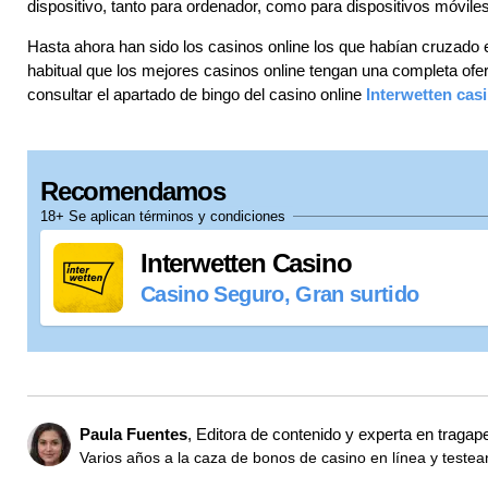
dispositivo, tanto para ordenador, como para dispositivos móvile
Hasta ahora han sido los casinos online los que habían cruzado
habitual que los mejores casinos online tengan una completa ofer
consultar el apartado de bingo del casino online
Interwetten cas
Recomendamos
18+ Se aplican términos y condiciones
Interwetten Casino
Casino Seguro, Gran surtido
Paula Fuentes
Editora de contenido y experta en tragape
Varios años a la caza de bonos de casino en línea y teste