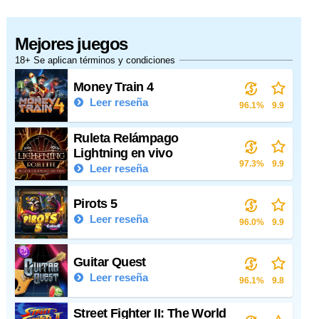
Mejores juegos
18+ Se aplican términos y condiciones
Money Train 4
Leer reseña
96.1%
9.9
Ruleta Relámpago
Lightning en vivo
97.3%
9.9
Leer reseña
Pirots 5
Leer reseña
96.0%
9.9
Guitar Quest
Leer reseña
96.1%
9.8
Street Fighter II: The World