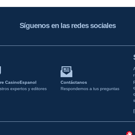
Síguenos en las redes sociales
re CasinoEspanol
Contáctanos
tros expertos y editores
Respondemos a tus preguntas