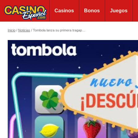
Casinos
Bonos
Juegos
Inicio
Noticias
Tombola lanza su primera tragaperras online en España