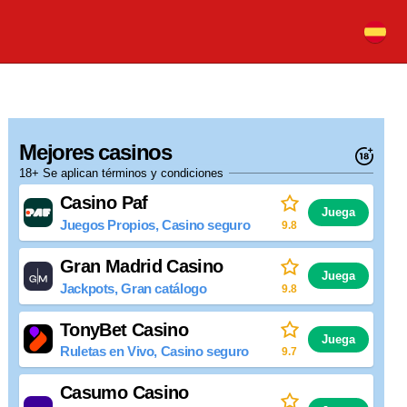
Mejores casinos
18+ Se aplican términos y condiciones
Casino Paf
Juega
Juegos Propios, Casino seguro
9.8
Gran Madrid Casino
Juega
Jackpots, Gran catálogo
9.8
TonyBet Casino
Juega
Ruletas en Vivo, Casino seguro
9.7
Casumo Casino