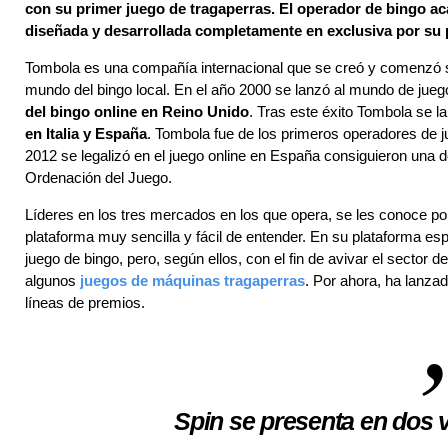
con su primer juego de tragaperras. El operador de bingo ac
diseñada y desarrollada completamente en exclusiva por su 
Tombola es una compañía internacional que se creó y comenzó s
mundo del bingo local. En el año 2000 se lanzó al mundo de jue
del bingo online en Reino Unido
. Tras este éxito Tombola se 
en Italia y España
. Tombola fue de los primeros operadores de 
2012 se legalizó en el juego online en España consiguieron una d
Ordenación del Juego.
Líderes en los tres mercados en los que opera, se les conoce po
plataforma muy sencilla y fácil de entender. En su plataforma es
juego de bingo, pero, según ellos, con el fin de avivar el sector d
algunos
juegos de máquinas tragaperras
. Por ahora, ha lanzad
líneas de premios.
Spin se presenta en dos v