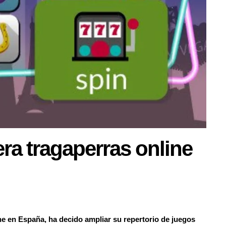
ra tragaperras online
e en España, ha decido ampliar su repertorio de juegos