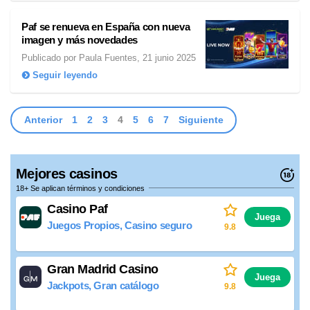
Paf se renueva en España con nueva
imagen y más novedades
Publicado por Paula Fuentes, 21 junio 2025
Seguir leyendo
Anterior
1
2
3
4
5
6
7
Siguiente
Mejores casinos
18+ Se aplican términos y condiciones
Casino Paf
Juega
Juegos Propios, Casino seguro
9.8
Gran Madrid Casino
Juega
Jackpots, Gran catálogo
9.8