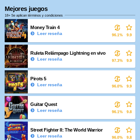
Mejores juegos
18+ Se aplican términos y condiciones
Money Train 4
Leer reseña
96.1%
9.9
Ruleta Relámpago Lightning en vivo
Leer reseña
97.3%
9.9
Pirots 5
Leer reseña
96.0%
9.9
Guitar Quest
Leer reseña
96.1%
9.8
Street Fighter II: The World Warrior
Leer reseña
96.0%
9.8