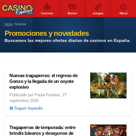
Casinos
Bonos
Juegos
Menú
Inicio
Noticias
Promociones y novedades
Buscamos las mejores ofertas diarias de casinos en España.
Nuevas tragaperras: el regreso de
Gonzo y la llegada de un coyote
explosivo
Publicado por Paula Fuentes, 27
septiembre 2025
Seguir leyendo
Tragaperras de temporada: entre
brindis bávaros y desayunos de