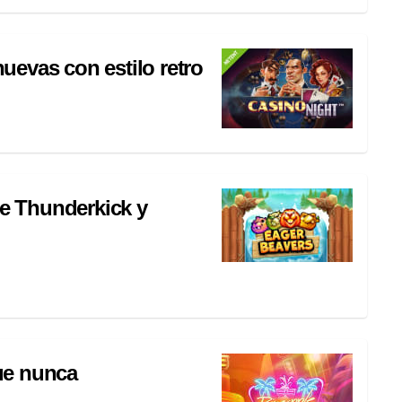
uevas con estilo retro
e Thunderkick y
ue nunca