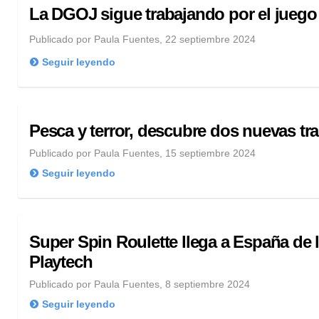
La DGOJ sigue trabajando por el juego
Publicado por Paula Fuentes, 22 septiembre 2024
Seguir leyendo
Pesca y terror, descubre dos nuevas tr
Publicado por Paula Fuentes, 15 septiembre 2024
Seguir leyendo
Super Spin Roulette llega a España de 
Playtech
Publicado por Paula Fuentes, 8 septiembre 2024
Seguir leyendo