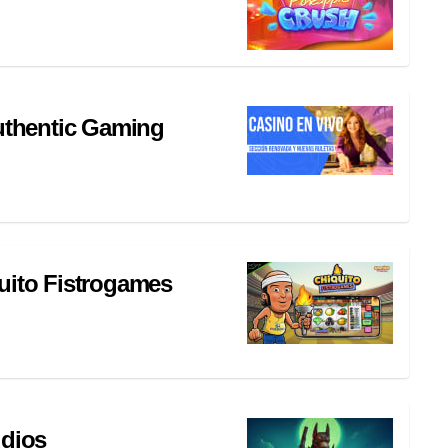
Authentic Gaming
quito Fistrogames
udios