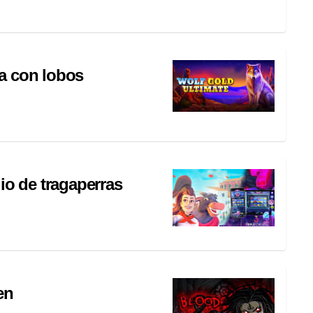
ra con lobos
lio de tragaperras
en