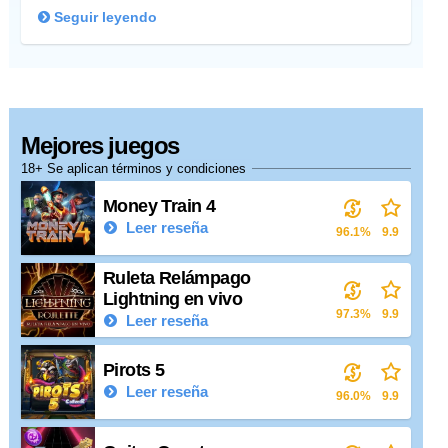
Seguir leyendo
Mejores juegos
18+ Se aplican términos y condiciones
Money Train 4
Leer reseña
96.1%
9.9
Ruleta Relámpago
Lightning en vivo
97.3%
9.9
Leer reseña
Pirots 5
Leer reseña
96.0%
9.9