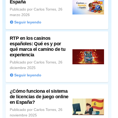
España
Publicado por Carlos Torres, 26
marzo 2026
Seguir leyendo
RTP en los casinos
españoles: Qué es y por
qué marca el camino de tu
experiencia
Publicado por Carlos Torres, 26
diciembre 2025
Seguir leyendo
¿Cómo funciona el sistema
de licencias de juego online
en España?
Publicado por Carlos Torres, 26
noviembre 2025