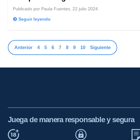
Publicado por Paula Fuentes, 22 julio 2024
Seguir leyendo
Anterior
4
5
6
7
8
9
10
Siguiente
Juega de manera responsable y segura