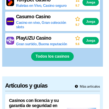
Juega
Ruletas en Vivo, Casino seguro
9.7
Casumo Casino
Juega
Casino en vivo, Gran colección
9.7
slots
PlayUZU Casino
Juega
Gran surtido, Buena reputación
9.6
Todos los casinos
Artículos y guías
Más artículos
Casinos con licencia y su
garantía de seguridad en