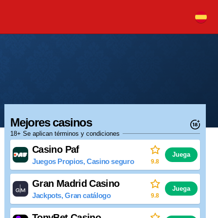
Mejores casinos
18+ Se aplican términos y condiciones
Casino Paf
Juega
Juegos Propios, Casino seguro
9.8
Gran Madrid Casino
Juega
Jackpots, Gran catálogo
9.8
TonyBet Casino